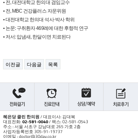
• 전, 대전대학교 한의대 겸임교수
• 전, MBC 건강플러스 자문위원
• 대전대학교 한의대 석사·박사 학위
• 논문: 구취환자 469례에 대한 후향적 연구
• 저서: 입냄새, 한달이면 치료된다
이전글
다음글
목록
혜은당 클린 한의원
/ 대표이사: 김대복
대표전화:
02-581-0040
/ 팩스: 02-581-0543
주소 : 서울 서초구 강남대로 265 가호 2층
사업자등록번호 305-91-19737
이메일 : doctor@30day.co.kr