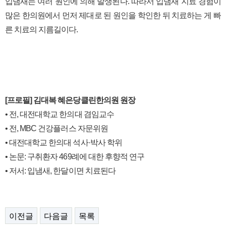
입냄새는 여러 원인에 의해 발생된다. 따라서 입냄새 지료 경험이
많은 한의원에서 먼저 제대로 된 원인을 학인한 뒤 치료하는 게 빠
른 치료의 지름길이다.
[프로필] 김대복 혜은당클린한의원 원장
• 전, 대전대학교 한의대 겸임교수
• 전, MBC 건강플러스 자문위원
• 대전대학교 한의대 석사·박사 학위
• 논문: 구취환자 469례에 대한 후향적 연구
• 저서: 입냄새, 한달이면 치료된다
이전글
다음글
목록