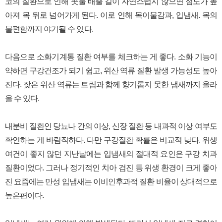
코의 질환으로 인해 콧물 배출 길이 자연스럽지 않으면 점도가 높
아져 목 뒤로 넘어가게 된다. 이로 인해 목이물감과, 입냄새. 목의
불편함까지 야기될 수 있다.
다음으로 소화기계통 질환 여부를 체크하는 게 좋다. 소화 기능이
약하면 구강건조가 되기 쉽고, 위산 역류 질환 발생 가능성도 높아
진다. 잦은 위산 역류는 트림과 함께 향기롭지 못한 냄새까지 올라
올 수 있다.
내분비 질환인 당뇨나 간의 이상, 신장 질환 등 내과적 이상 여부도
확인하는 게 바람직하다. 다만 구강질환 확률은 비교적 낮다. 위생
여건이 좋지 않던 지난날에는 입냄새의 절대적 요인은 구강 치과
질환이었다. 그러나 정기적인 치아 검진 등 위생 환경이 크게 좋아
진 요즘에는 만성 입냄새는 이비인후과적 질환 비율이 상대적으로
높은편이다.