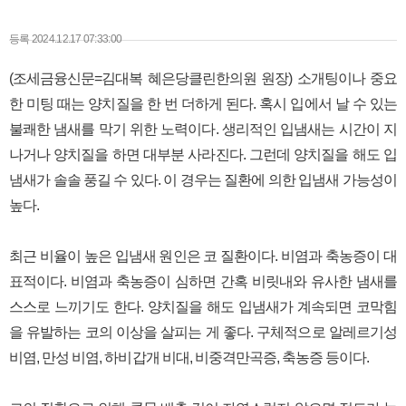
본문
등록 2024.12.17 07:33:00
(조세금융신문=김대복 혜은당클린한의원 원장) 소개팅이나 중요
한 미팅 때는 양치질을 한 번 더하게 된다. 혹시 입에서 날 수 있는
불쾌한 냄새를 막기 위한 노력이다. 생리적인 입냄새는 시간이 지
나거나 양치질을 하면 대부분 사라진다. 그런데 양치질을 해도 입
냄새가 솔솔 풍길 수 있다. 이 경우는 질환에 의한 입냄새 가능성이
높다.
최근 비율이 높은 입냄새 원인은 코 질환이다. 비염과 축농증이 대
표적이다. 비염과 축농증이 심하면 간혹 비릿내와 유사한 냄새를
스스로 느끼기도 한다. 양치질을 해도 입냄새가 계속되면 코막힘
을 유발하는 코의 이상을 살피는 게 좋다. 구체적으로 알레르기성
비염, 만성 비염, 하비갑개 비대, 비중격만곡증, 축농증 등이다.