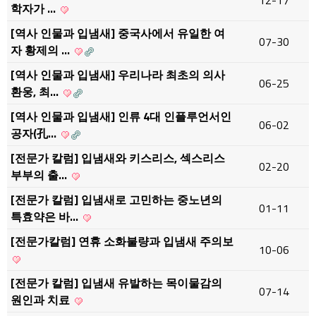
12-17
학자가 …
[역사 인물과 입냄새] 중국사에서 유일한 여
07-30
자 황제의 …
[역사 인물과 입냄새] 우리나라 최초의 의사
06-25
환웅, 최…
[역사 인물과 입냄새] 인류 4대 인플루언서인
06-02
공자(孔…
[전문가 칼럼] 입냄새와 키스리스, 섹스리스
02-20
부부의 출…
[전문가 칼럼] 입냄새로 고민하는 중노년의
01-11
특효약은 바…
[전문가칼럼] 연휴 소화불량과 입냄새 주의보
10-06
[전문가 칼럼] 입냄새 유발하는 목이물감의
07-14
원인과 치료